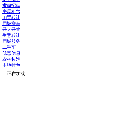
求职招聘
房屋租售
闲置转让
同城拼车
寻人寻物
生意转让
同城服务
二手车
优惠信息
农林牧渔
本地特色
正在加载...