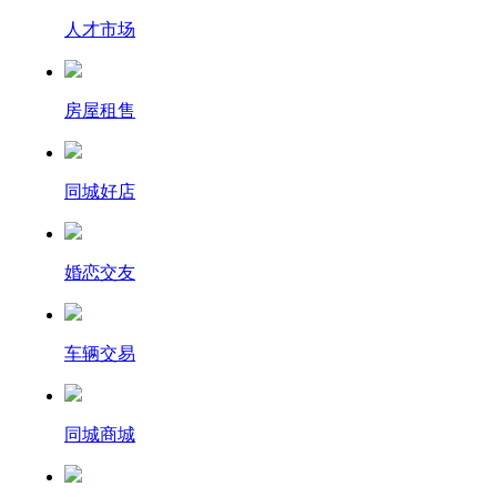
人才市场
房屋租售
同城好店
婚恋交友
车辆交易
同城商城