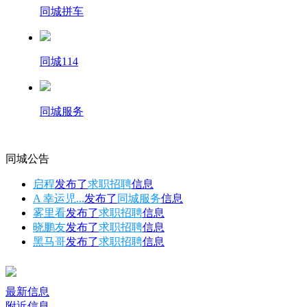
同城拼车
同城114
同城服务
同城公告
启程
发布了
求职招聘
信息
A 幸运児...
发布了
同城服务
信息
雾里看
发布了
求职招聘
信息
晓鹏友
发布了
求职招聘
信息
黑马哥
发布了
求职招聘
信息
最新信息
附近信息