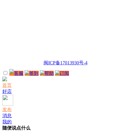
闽ICP备17013930号-4
客服
签到
帮助
订阅
首页
好店
发布
消息
我的
随便说点什么