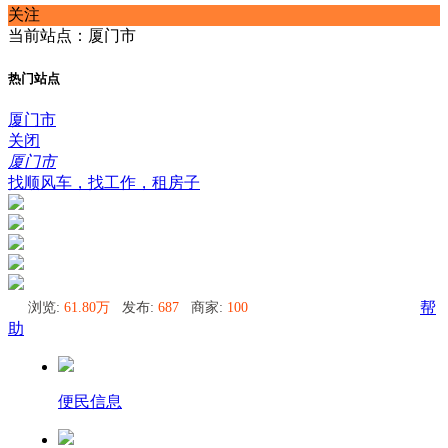
关注
当前站点：厦门市
热门站点
厦门市
关闭
厦门市
找顺风车，找工作，租房子
浏览:
61.80万
发布:
687
商家:
100
帮
助
便民信息