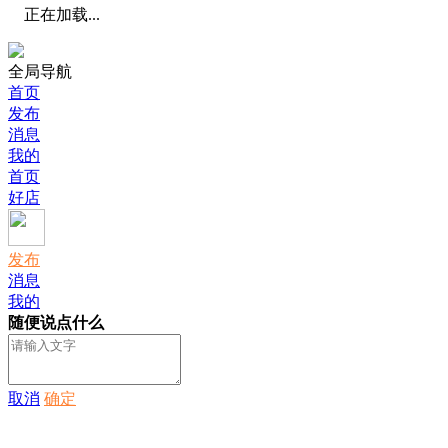
正在加载...
全局导航
首页
发布
消息
我的
首页
好店
发布
消息
我的
随便说点什么
取消
确定