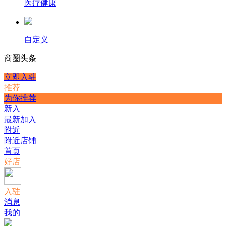
医疗健康
自定义
商圈
头条
立即入驻
推荐
为你推荐
新入
最新加入
附近
附近店铺
首页
好店
入驻
消息
我的