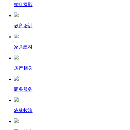
婚庆摄影
教育培训
家具建材
房产相关
商务服务
农林牧渔