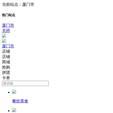
当前站点：厦门市
热门站点
厦门市
关闭
厦门市
店铺
店铺
商城
抢购
拼团
卡券
餐饮美食