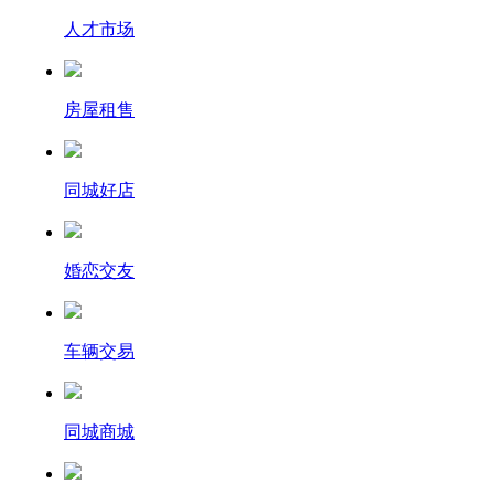
人才市场
房屋租售
同城好店
婚恋交友
车辆交易
同城商城