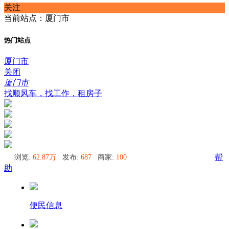
关注
当前站点：厦门市
热门站点
厦门市
关闭
厦门市
找顺风车，找工作，租房子
浏览:
62.87万
发布:
687
商家:
100
帮
助
便民信息