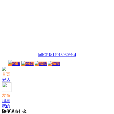
闽ICP备17013930号-4
客服
签到
帮助
订阅
首页
好店
发布
消息
我的
随便说点什么