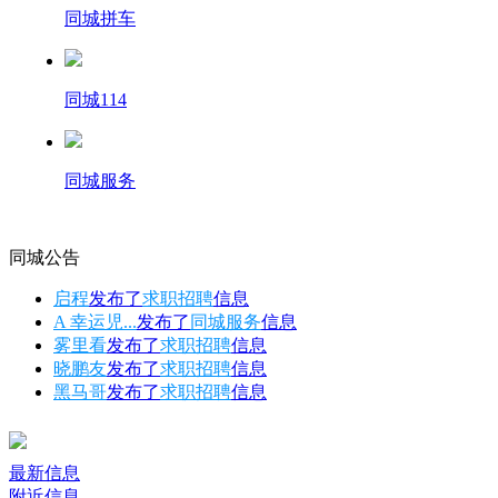
同城拼车
同城114
同城服务
同城公告
启程
发布了
求职招聘
信息
A 幸运児...
发布了
同城服务
信息
雾里看
发布了
求职招聘
信息
晓鹏友
发布了
求职招聘
信息
黑马哥
发布了
求职招聘
信息
最新信息
附近信息