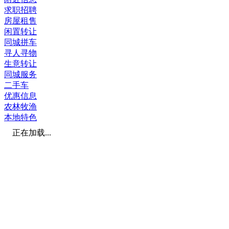
求职招聘
房屋租售
闲置转让
同城拼车
寻人寻物
生意转让
同城服务
二手车
优惠信息
农林牧渔
本地特色
正在加载...