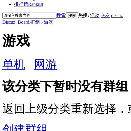
排行榜
Ranklist
搜索
热搜:
活动
交友
discuz
搜索
Discuz! Board
›
群组
›
游戏
游戏
单机
网游
该分类下暂时没有群组
返回上级分类重新选择，
创建群组