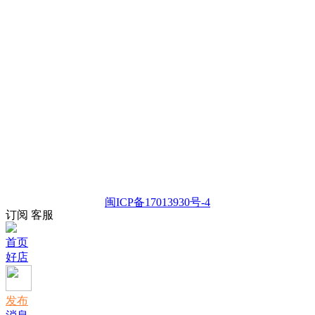
闽ICP备17013930号-4
订阅
客服
首页
好店
发布