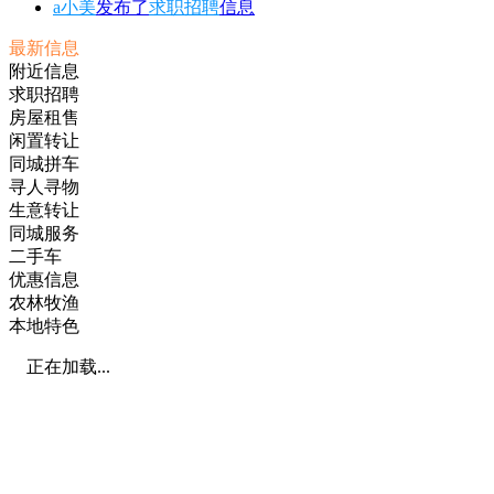
a小美
发布了
求职招聘
信息
最新信息
附近信息
求职招聘
房屋租售
闲置转让
同城拼车
寻人寻物
生意转让
同城服务
二手车
优惠信息
农林牧渔
本地特色
正在加载...