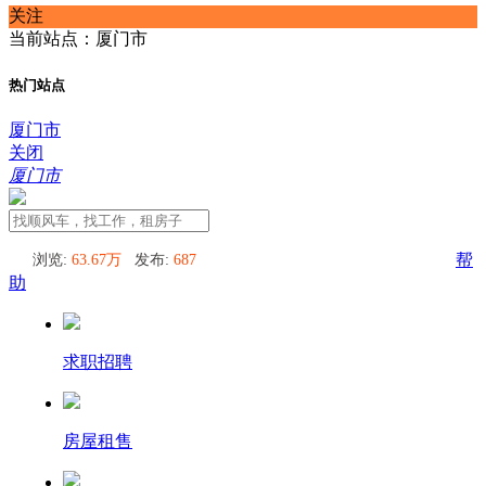
关注
当前站点：厦门市
热门站点
厦门市
关闭
厦门市
浏览:
63.67万
发布:
687
帮
助
求职招聘
房屋租售