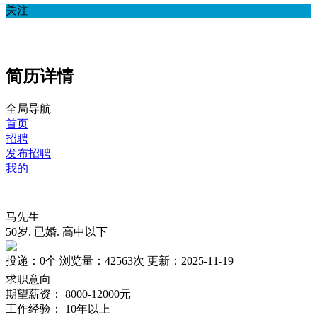
关注
简历详情
全局导航
首页
招聘
发布招聘
我的
马先生
50岁
.
已婚
.
高中以下
投递：
0个
浏览量：
42563次
更新：
2025-11-19
求职意向
期望薪资：
8000-12000元
工作经验：
10年以上