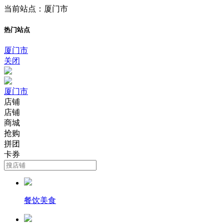
当前站点：厦门市
热门站点
厦门市
关闭
厦门市
店铺
店铺
商城
抢购
拼团
卡券
餐饮美食