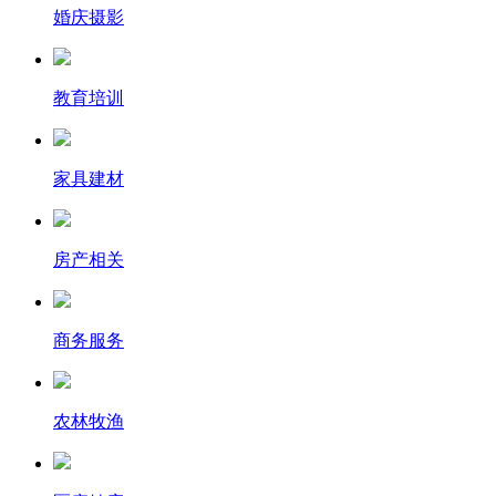
婚庆摄影
教育培训
家具建材
房产相关
商务服务
农林牧渔