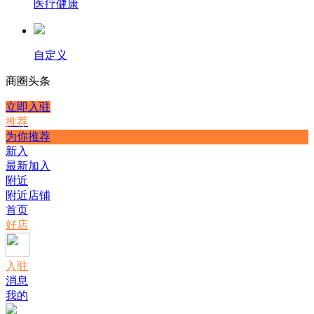
医疗健康
自定义
商圈
头条
立即入驻
推荐
为你推荐
新入
最新加入
附近
附近店铺
首页
好店
入驻
消息
我的