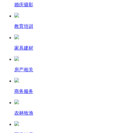
婚庆摄影
教育培训
家具建材
房产相关
商务服务
农林牧渔