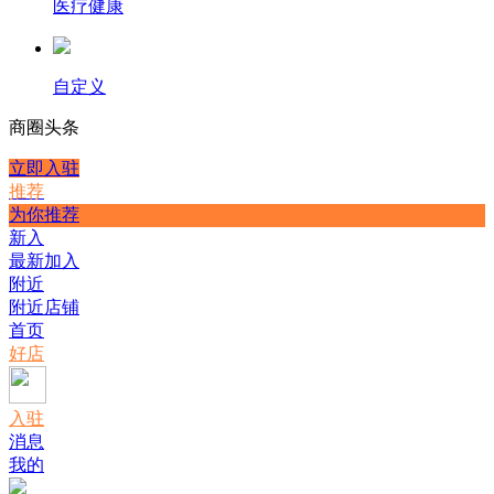
医疗健康
自定义
商圈
头条
立即入驻
推荐
为你推荐
新入
最新加入
附近
附近店铺
首页
好店
入驻
消息
我的