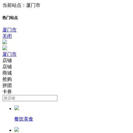
当前站点：厦门市
热门站点
厦门市
关闭
厦门市
店铺
店铺
商城
抢购
拼团
卡券
餐饮美食