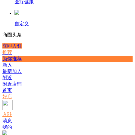
医疗健康
自定义
商圈
头条
立即入驻
推荐
为你推荐
新入
最新加入
附近
附近店铺
首页
好店
入驻
消息
我的