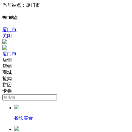
当前站点：厦门市
热门站点
厦门市
关闭
厦门市
店铺
店铺
商城
抢购
拼团
卡券
餐饮美食