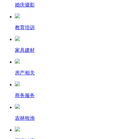
婚庆摄影
教育培训
家具建材
房产相关
商务服务
农林牧渔