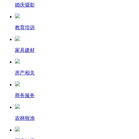
婚庆摄影
教育培训
家具建材
房产相关
商务服务
农林牧渔