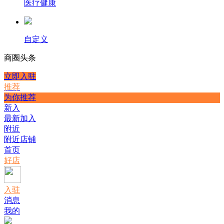
医疗健康
自定义
商圈
头条
立即入驻
推荐
为你推荐
新入
最新加入
附近
附近店铺
首页
好店
入驻
消息
我的