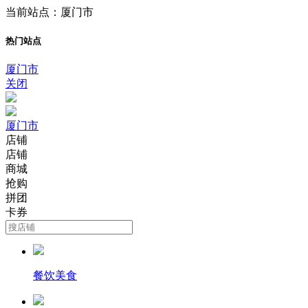
当前站点：厦门市
热门站点
厦门市
关闭
厦门市
店铺
店铺
商城
抢购
拼团
卡券
餐饮美食